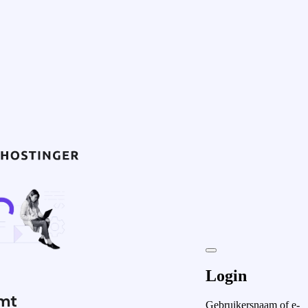
Login
mt
Gebruikersnaam of e-