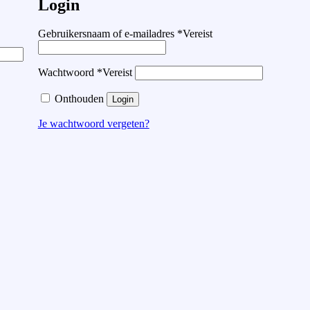
Login
Gebruikersnaam of e-mailadres
*
Vereist
Wachtwoord
*
Vereist
Onthouden
Login
Je wachtwoord vergeten?